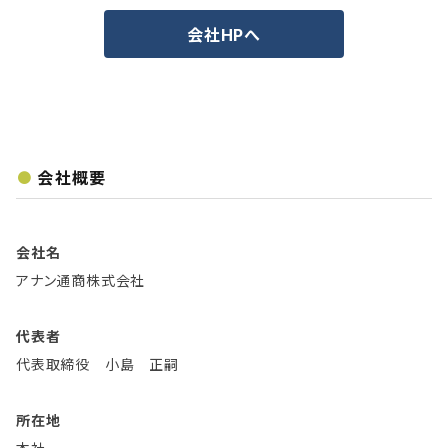
会社HPへ
会社概要
会社名
アナン通商株式会社
代表者
代表取締役 小島 正嗣
所在地