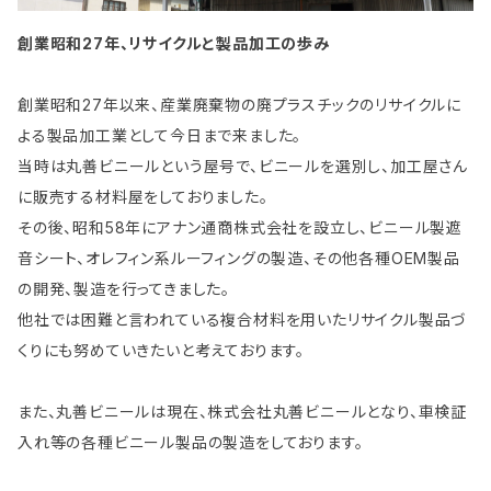
創業昭和27年、リサイクルと製品加工の歩み
創業昭和27年以来、産業廃棄物の廃プラスチックのリサイクルに
よる製品加工業として今日まで来ました。
当時は丸善ビニールという屋号で、ビニールを選別し、加工屋さん
に販売する材料屋をしておりました。
その後、昭和58年にアナン通商株式会社を設立し、ビニール製遮
音シート、オレフィン系ルーフィングの製造、その他各種OEM製品
の開発、製造を行ってきました。
他社では困難と言われている複合材料を用いたリサイクル製品づ
くりにも努めていきたいと考えております。
また、丸善ビニールは現在、株式会社丸善ビニールとなり、車検証
入れ等の各種ビニール製品の製造をしております。