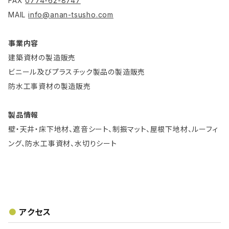
FAX
0774-62-8747
MAIL
info@anan-tsusho.com
事業内容
建築資材の製造販売
ビニール及びプラスチック製品の製造販売
防水工事資材の製造販売
製品情報
壁・天井・床下地材、遮音シート、制振マット、屋根下地材、ルーフィ
ング、防水工事資材、水切りシート
アクセス