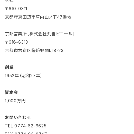
本社
〒610-0311
京都府京田辺市草内山ノ下47番地
京都営業所〔株式会社丸善ビニール〕
〒616-8313
京都市右京区嵯峨野開町8-23
創業
1952年（昭和27年）
資本金
1,000万円
お問い合わせ
TEL
0774-62-6625